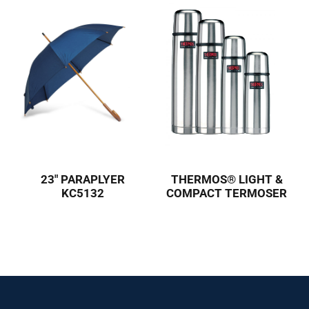
23″ PARAPLYER
THERMOS® LIGHT &
KC5132
COMPACT TERMOSER