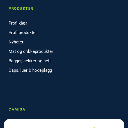
PRODUKTER
Profilklær
Profilprodukter
Nyheter
Mat og drikkeprodukter
Bagger, sekker og nett
Caps, luer & hodeplagg
CAMISA
Om oss