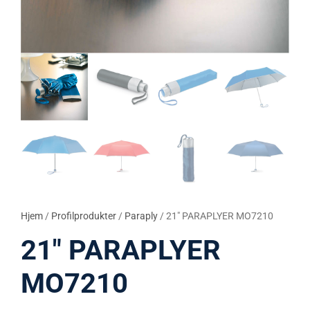
Hjem
/
Profilprodukter
/
Paraply
/ 21″ PARAPLYER MO7210
21″ PARAPLYER
MO7210