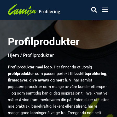
Profilprodukter
Hjem
/ Profilprodukter
Profilprodukter med logo.
Her finner du et utvalg
profilprodukter
som passer perfekt til
bedriftsprofilering
,
firmagaver
,
give aways
og
merch
. Vi har samlet
populære produkter som mange av våre kunder etterspør
– og som samtidig kan gi deg inspirasjon til nye, kreative
måter å vise fram merkevaren din på. Enten du er ute etter
noe praktisk, bærekraftig, lekent eller stilrent, har vi
mange gode løsninger å velge fra. Trenger du noe helt