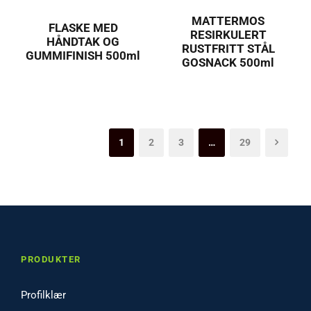
MATTERMOS
FLASKE MED
RESIRKULERT
HÅNDTAK OG
RUSTFRITT STÅL
GUMMIFINISH 500ml
GOSNACK 500ml
1
2
3
…
29
PRODUKTER
Profilklær