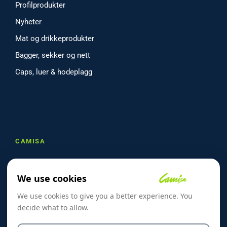
Profilprodukter
Nyheter
Mat og drikkeprodukter
Bagger, sekker og nett
Caps, luer & hodeplagg
CAMISA
Om oss
We use cookies
Referanser
We use cookies to give you a better experience. You
Skreddersøm
decide what to allow.
Kontakt oss