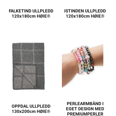
FALKETIND ULLPLEDD
ISTINDEN ULLPLEDD
120x180cm HØIE®
120x180cm HØIE®
PERLEARMBÅND I
OPPDAL ULLPLEDD
EGET DESIGN MED
130x200cm HØIE®
PREMIUMPERLER