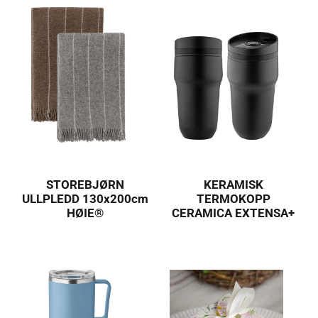
STOREBJØRN
KERAMISK
ULLPLEDD 130x200cm
TERMOKOPP
HØIE®
CERAMICA EXTENSA+