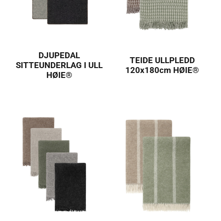
DJUPEDAL
TEIDE ULLPLEDD
SITTEUNDERLAG I ULL
120x180cm HØIE®
HØIE®