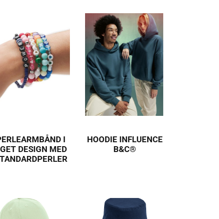
PERLEARMBÅND I
HOODIE INFLUENCE
GET DESIGN MED
B&C®
TANDARDPERLER