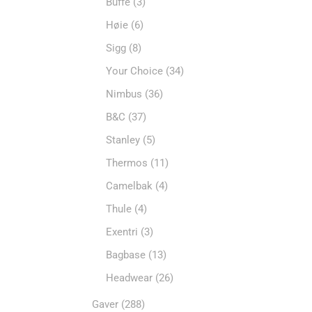
Buffé
(3)
Høie
(6)
Sigg
(8)
Your Choice
(34)
Nimbus
(36)
B&C
(37)
Stanley
(5)
Thermos
(11)
Camelbak
(4)
Thule
(4)
Exentri
(3)
Bagbase
(13)
Headwear
(26)
Gaver
(288)