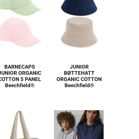
BARNECAPS
JUNIOR
JUNIOR ORGANIC
BØTTEHATT
COTTON 5 PANEL
ORGANIC COTTON
Beechfield®
Beechfield®