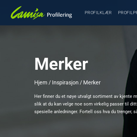
PROFILKLÆR
PROFILP
Merker
Hjem
/
Inspirasjon
/ Merker
Her finner du et nøye utvalgt sortiment av kjente me
slik at du kan velge noe som virkelig passer til di
spesielle anledninger. Fortell oss hva du trenger, s