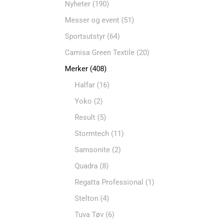
Nyheter
(190)
Messer og event
(51)
Sportsutstyr
(64)
Camisa Green Textile
(20)
Merker
(408)
Halfar
(16)
Yoko
(2)
Result
(5)
Stormtech
(11)
Samsonite
(2)
Quadra
(8)
Regatta Professional
(1)
Stelton
(4)
Tuva Tøv
(6)