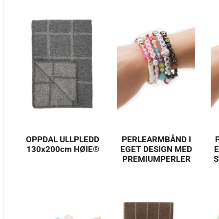
OPPDAL ULLPLEDD
PERLEARMBÅND I
130x200cm HØIE®
EGET DESIGN MED
E
PREMIUMPERLER
S