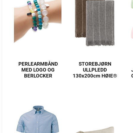
PERLEARMBÅND
STOREBJØRN
MED LOGO OG
ULLPLEDD
BERLOCKER
130x200cm HØIE®