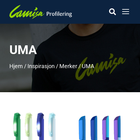
UMA
Hjem
/
Inspirasjon
/
Merker
/ UMA