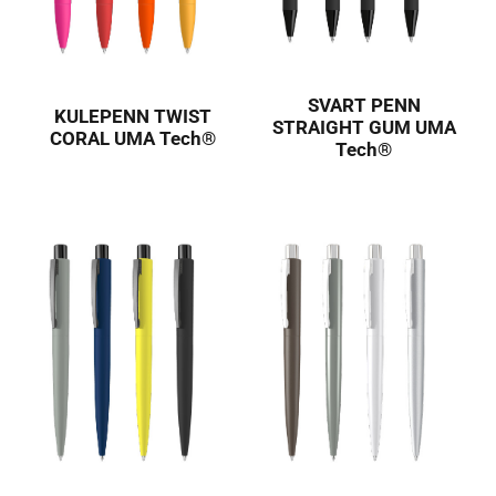
SVART PENN
KULEPENN TWIST
STRAIGHT GUM UMA
CORAL UMA Tech®
Tech®