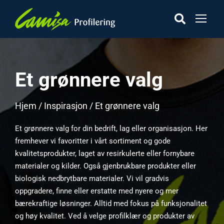
Et grønnere valg
Hjem
/
Inspirasjon
/ Et grønnere valg
Et grønnere valg for din bedrift, lag eller organisasjon. Her
fremhever vi favoritter i vårt sortiment og gode
kvalitetsprodukter, laget av resirkulerte eller fornybare
materialer og kilder. Også gjenbrukbare produkter eller
biologisk nedbrytbare materialer. Vi vil gradvis
oppgradere, finne eller erstatte med nyere og mer
bærekraftige løsninger. Alltid med fokus på funksjonalitet
og høy kvalitet. Ved å velge profilklær og produkter av