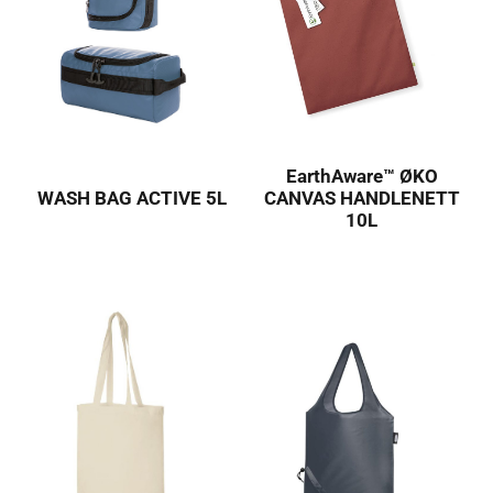
EarthAware™ ØKO
WASH BAG ACTIVE 5L
CANVAS HANDLENETT
10L