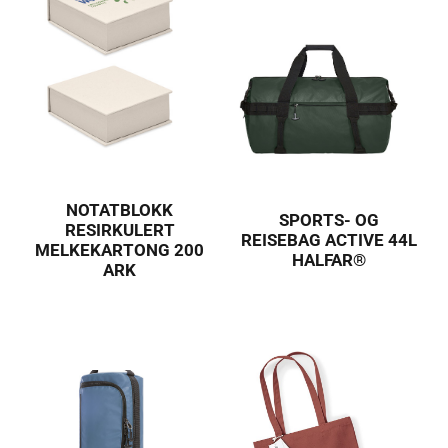
NOTATBLOKK
SPORTS- OG
RESIRKULERT
REISEBAG ACTIVE 44L
MELKEKARTONG 200
HALFAR®
ARK