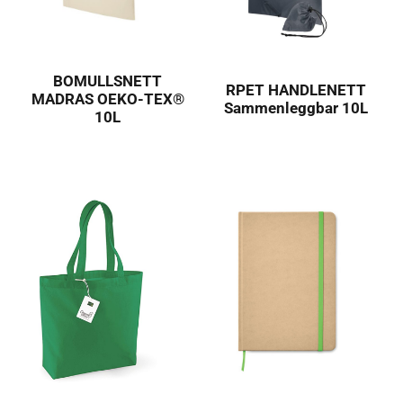
BOMULLSNETT
RPET HANDLENETT
MADRAS OEKO-TEX®
Sammenleggbar 10L
10L