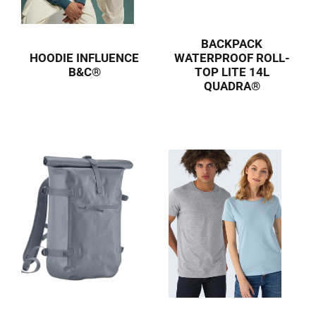
BACKPACK
HOODIE INFLUENCE
WATERPROOF ROLL-
B&C®
TOP LITE 14L
QUADRA®