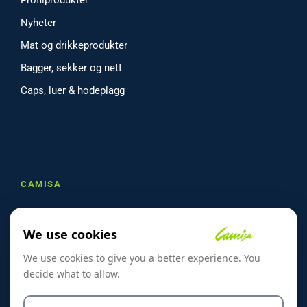
Nyheter
Mat og drikkeprodukter
Bagger, sekker og nett
Caps, luer & hodeplagg
CAMISA
Om oss
We use cookies
Referanser
We use cookies to give you a better experience. You
Skreddersøm
decide what to allow.
Kontakt oss