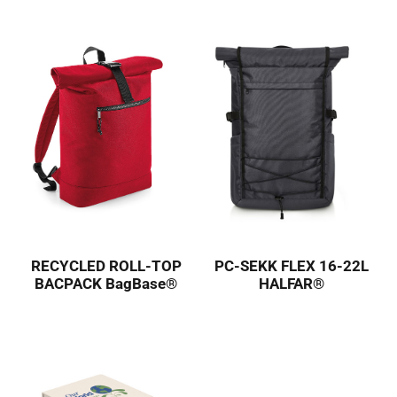
RECYCLED ROLL-TOP
PC-SEKK FLEX 16-22L
BACPACK BagBase®
HALFAR®