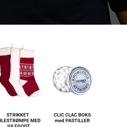
STRIKKET
CLIC CLAC BOKS
ULESTRØMPE MED
med PASTILLER
JULEGODT