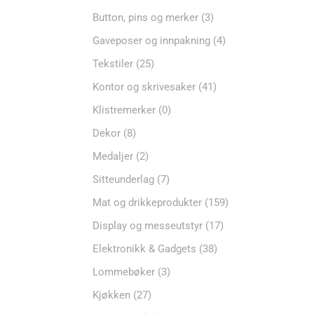
Button, pins og merker
(3)
Gaveposer og innpakning
(4)
Tekstiler
(25)
Kontor og skrivesaker
(41)
Klistremerker
(0)
Dekor
(8)
Medaljer
(2)
Sitteunderlag
(7)
Mat og drikkeprodukter
(159)
Display og messeutstyr
(17)
Elektronikk & Gadgets
(38)
Lommebøker
(3)
Kjøkken
(27)