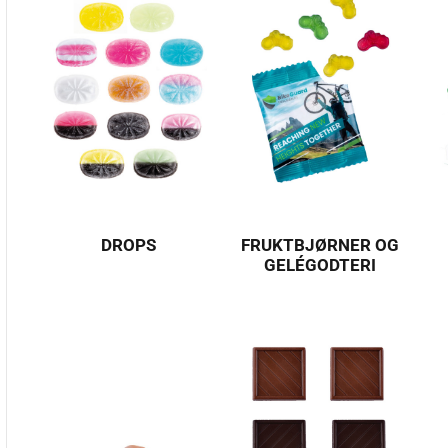
DROPS
FRUKTBJØRNER OG
GELÉGODTERI