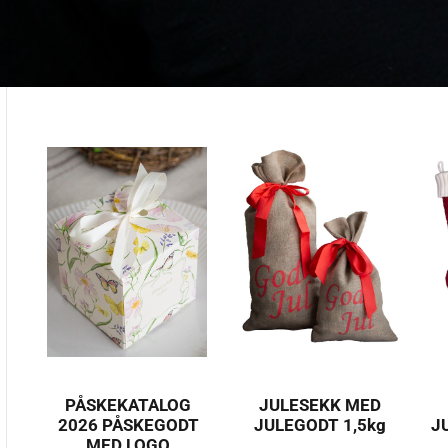
PÅSKEKATALOG
JULESEKK MED
2026 PÅSKEGODT
JULEGODT 1,5kg
J
MED LOGO