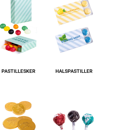
PASTILLESKER
HALSPASTILLER