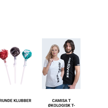
RUNDE KLUBBER
CAMISA T
ØKOLOGISK T-