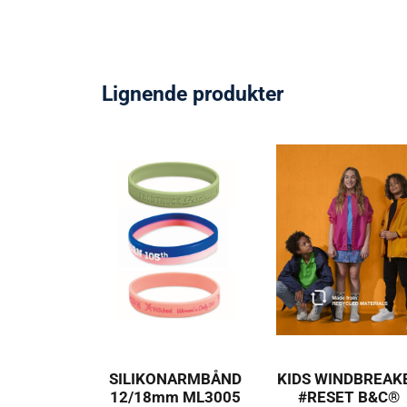
Lignende produkter
SILIKONARMBÅND
KIDS WINDBREAK
12/18mm ML3005
#RESET B&C®