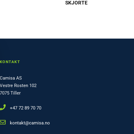
SKJORTE
KONTAKT
Camisa AS
Vestre Rosten 102
7075 Tiller
+47 72 89 70 70
kontakt@camisa.no