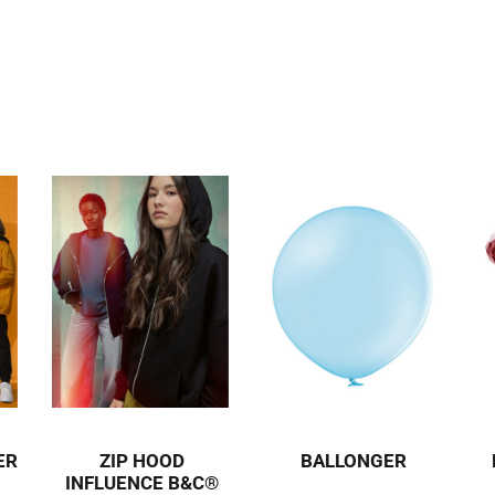
ER
ZIP HOOD
BALLONGER
INFLUENCE B&C®