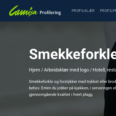
PROFILKLÆR
PROFILP
Smekkeforkle
Hjem
/
Arbeidsklær med logo
/
Hotell, res
Smekkeforkle og forstykker med trykket eller broder
behov. Enten du jobber på kjøkken, i serveringen 
gjennomgående kvalitet i hvert plagg.