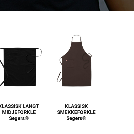
KLASSISK LANGT
KLASSISK
MIDJEFORKLE
SMEKKEFORKLE
Segers®
Segers®