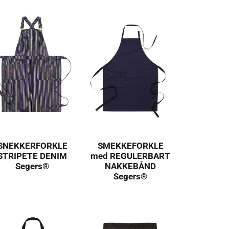
SNEKKERFORKLE
SMEKKEFORKLE
STRIPETE DENIM
med REGULERBART
Segers®
NAKKEBÅND
Segers®