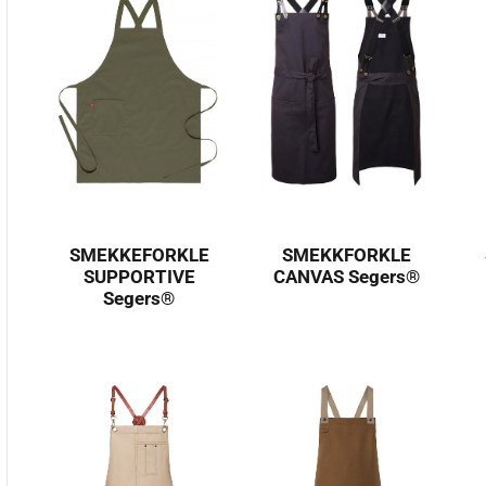
SMEKKEFORKLE
SMEKKFORKLE
SUPPORTIVE
CANVAS Segers®
Segers®