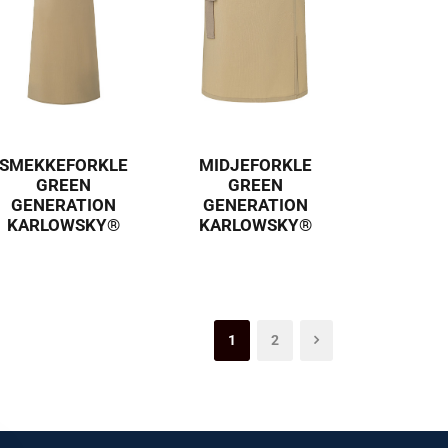
SMEKKEFORKLE
MIDJEFORKLE
GREEN
GREEN
GENERATION
GENERATION
KARLOWSKY®
KARLOWSKY®
1
2