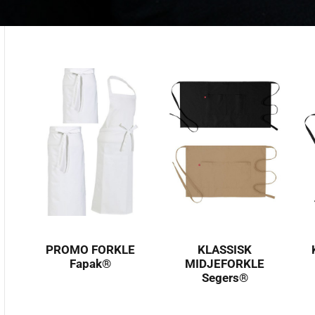
PROMO FORKLE
KLASSISK
Fapak®
MIDJEFORKLE
Segers®