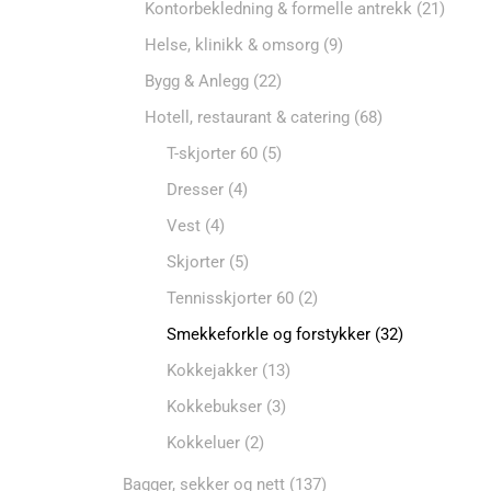
Kontorbekledning & formelle antrekk
(21)
Helse, klinikk & omsorg
(9)
Bygg & Anlegg
(22)
Hotell, restaurant & catering
(68)
T-skjorter 60
(5)
Dresser
(4)
Vest
(4)
Skjorter
(5)
Tennisskjorter 60
(2)
Smekkeforkle og forstykker
(32)
Kokkejakker
(13)
Kokkebukser
(3)
Kokkeluer
(2)
Bagger, sekker og nett
(137)