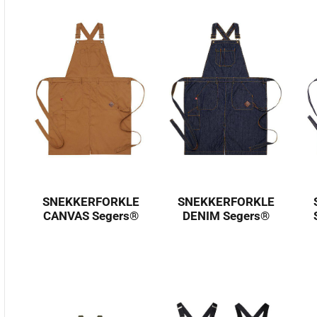
SNEKKERFORKLE
SNEKKERFORKLE
CANVAS Segers®
DENIM Segers®