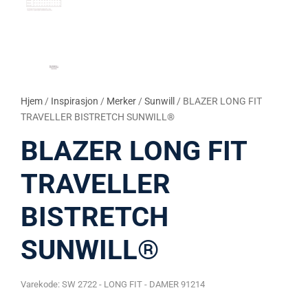
Hjem
/
Inspirasjon
/
Merker
/
Sunwill
/ BLAZER LONG FIT
TRAVELLER BISTRETCH SUNWILL®
BLAZER LONG FIT
TRAVELLER
BISTRETCH
SUNWILL®
Varekode:
SW 2722 - LONG FIT - DAMER 91214