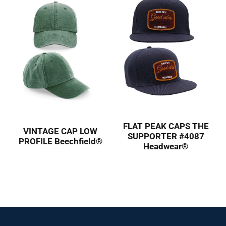
FLAT PEAK CAPS THE
VINTAGE CAP LOW
SUPPORTER #4087
PROFILE Beechfield®
Headwear®