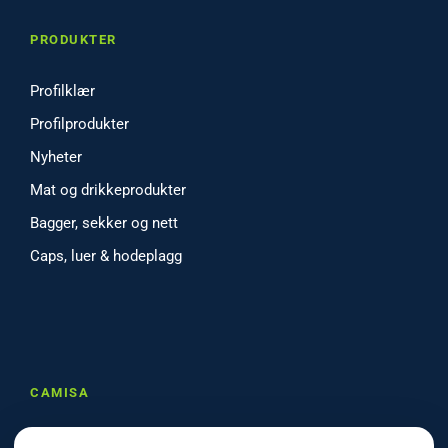
PRODUKTER
Profilklær
Profilprodukter
Nyheter
Mat og drikkeprodukter
Bagger, sekker og nett
Caps, luer & hodeplagg
CAMISA
Om oss