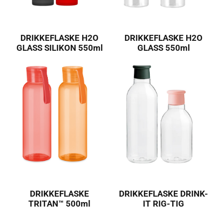
DRIKKEFLASKE H2O
DRIKKEFLASKE H2O
GLASS SILIKON 550ml
GLASS 550ml
DRIKKEFLASKE
DRIKKEFLASKE DRINK-
TRITAN™ 500ml
IT RIG-TIG