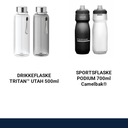
SPORTSFLASKE
DRIKKEFLASKE
PODIUM 700ml
TRITAN™ UTAH 500ml
Camelbak®