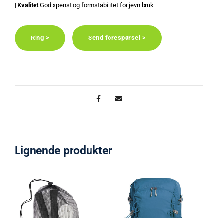
|
Kvalitet
God spenst og formstabilitet for jevn bruk
Ring >
Send forespørsel >
Lignende produkter