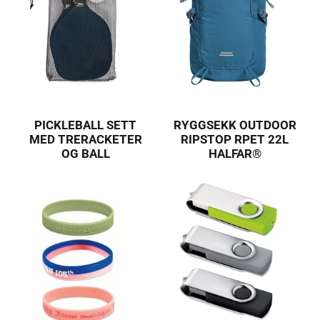
PICKLEBALL SETT
RYGGSEKK OUTDOOR
MED TRERACKETER
RIPSTOP RPET 22L
OG BALL
HALFAR®