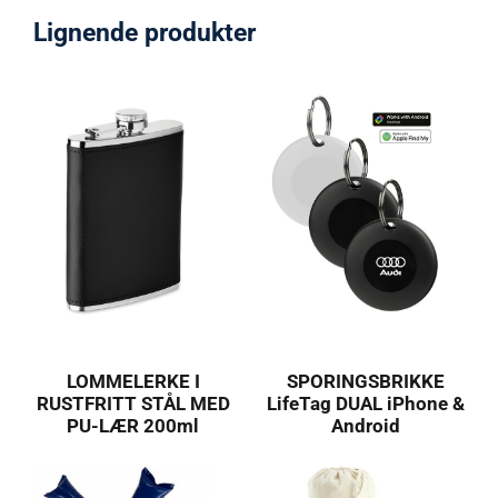
Lignende produkter
LOMMELERKE I
SPORINGSBRIKKE
RUSTFRITT STÅL MED
LifeTag DUAL iPhone &
PU-LÆR 200ml
Android