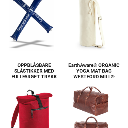
OPPBLÅSBARE
EarthAware® ORGANIC
SLÅSTIKKER MED
YOGA MAT BAG
FULLFARGET TRYKK
WESTFORD MILL®