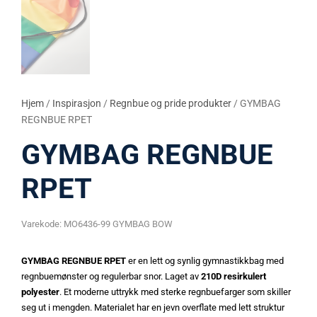
Hjem
/
Inspirasjon
/
Regnbue og pride produkter
/ GYMBAG
REGNBUE RPET
GYMBAG REGNBUE
RPET
Varekode:
MO6436-99 GYMBAG BOW
GYMBAG REGNBUE RPET
er en lett og synlig gymnastikkbag med
regnbuemønster og regulerbar snor. Laget av
210D resirkulert
polyester
. Et moderne uttrykk med sterke regnbuefarger som skiller
seg ut i mengden. Materialet har en jevn overflate med lett struktur