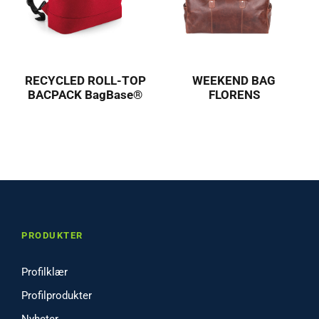
RECYCLED ROLL-TOP
WEEKEND BAG
BACPACK BagBase®
FLORENS
PRODUKTER
Profilklær
Profilprodukter