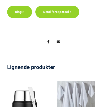
Ring >
Send forespørsel >
Lignende produkter