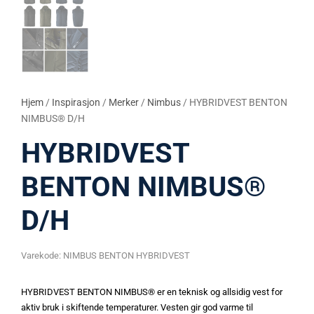
Hjem
/
Inspirasjon
/
Merker
/
Nimbus
/ HYBRIDVEST BENTON
NIMBUS® D/H
HYBRIDVEST
BENTON NIMBUS®
D/H
Varekode:
NIMBUS BENTON HYBRIDVEST
HYBRIDVEST BENTON NIMBUS® er en teknisk og allsidig vest for
aktiv bruk i skiftende temperaturer. Vesten gir god varme til