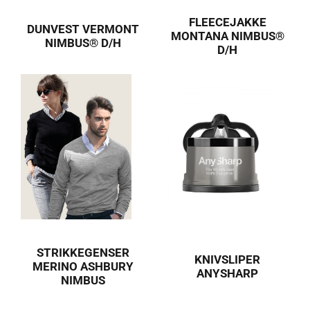
FLEECEJAKKE
DUNVEST VERMONT
MONTANA NIMBUS®
NIMBUS® D/H
D/H
STRIKKEGENSER
KNIVSLIPER
MERINO ASHBURY
ANYSHARP
NIMBUS