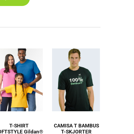
T-SHIRT
CAMISA T BAMBUS
OFTSTYLE Gildan®
T-SKJORTER