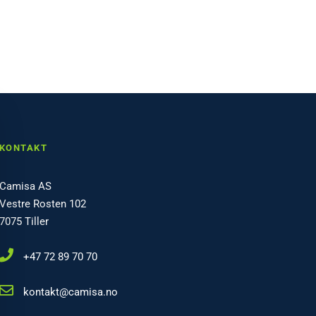
KONTAKT
Camisa AS
Vestre Rosten 102
7075 Tiller
+47 72 89 70 70
kontakt@camisa.no