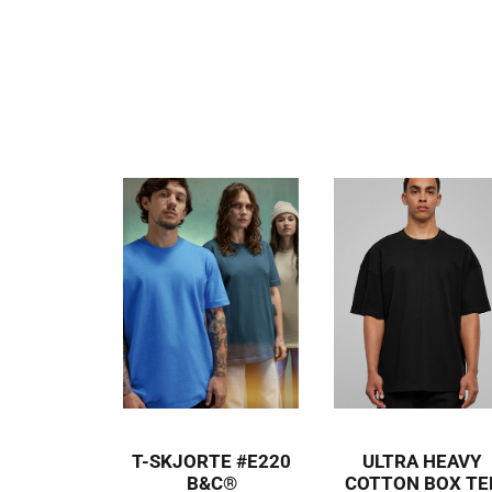
T-SKJORTE #E220
ULTRA HEAVY
B&C®
COTTON BOX TE