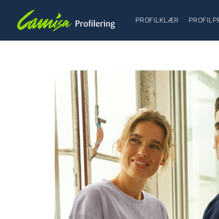
PROFILKLÆR
PROFILP