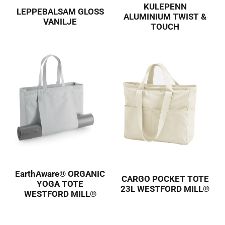
KULEPENN
LEPPEBALSAM GLOSS
ALUMINIUM TWIST &
VANILJE
TOUCH
EarthAware® ORGANIC
CARGO POCKET TOTE
YOGA TOTE
23L WESTFORD MILL®
WESTFORD MILL®