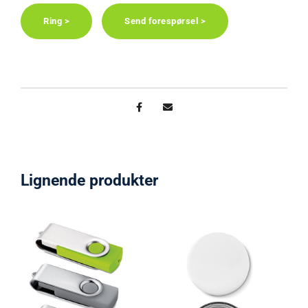
Ring >
Send forespørsel >
Lignende produkter