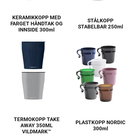
KERAMIKKOPP MED
STÅLKOPP
FARGET HÅNDTAK OG
STABELBAR 250ml
INNSIDE 300ml
TERMOKOPP TAKE
PLASTKOPP NORDIC
AWAY 350ML
300ml
VILDMARK™