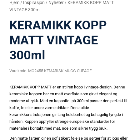
Hjem
/
Inspirasjon
/
Nyheter
/ KERAMIKK KOPP MATT
VINTAGE 300ml
KERAMIKK KOPP
MATT VINTAGE
300ml
Varekode:
MO2455 KEMARISK MUGG CUPAGE
KERAMIKK KOPP MATT er en stilren kopp i vintage-design. Denne
keramiske koppen har en matt overflate som gir et elegant og
moderne uttrykk. Med en kapasitet på 300 ml passer den perfekt til
kaffe, te eller andre varme drikker. Den solide
keramikkonstruksjonen gir lang holdbarhet og behagelig tyngde i
hånden. Koppen oppfyller strenge europeiske standarder for
materialer i kontakt med mat, noe som sikrer trygg bruk.
Den matte fargen gir en sofistikert følelse og sørger for at logo eller