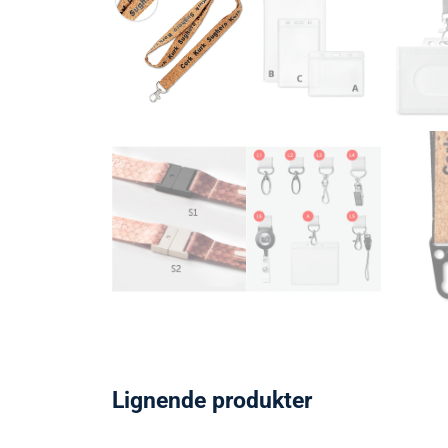
Lignende produkter