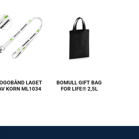
LOGOBÅND LAGET
BOMULL GIFT BAG
AV KORN ML1034
FOR LIFE® 2,5L