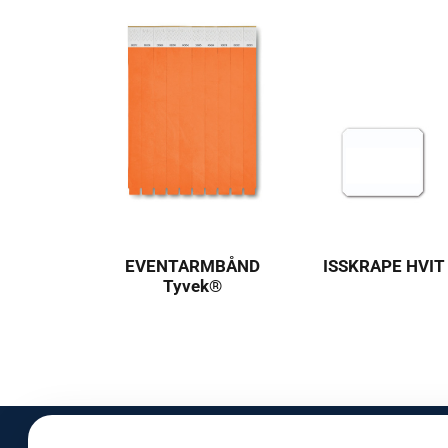
EVENTARMBÅND
ISSKRAPE HVIT
Tyvek®