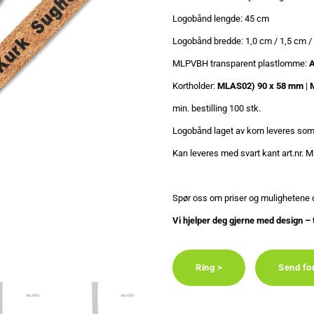
Logobånd lengde: 45 cm
Logobånd bredde: 1,0 cm / 1,5 cm / 
MLPVBH transparent plastlomme:
A
Kortholder:
MLAS02) 90 x 58 mm
|
min. bestilling 100 stk.
Logobånd laget av korn leveres som
Kan leveres med svart kant art.nr. M
Spør oss om priser og mulighetene 
Vi hjelper deg gjerne med design – 
Ring >
Send fo