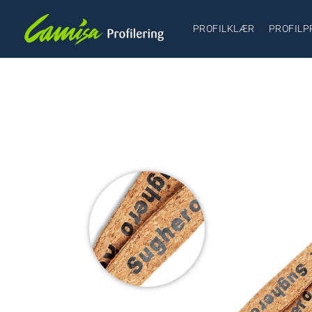
PROFILKLÆR
PROFILP