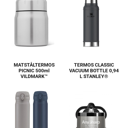
MATSTÅLTERMOS
TERMOS CLASSIC
PICNIC 500ml
VACUUM BOTTLE 0,94
VILDMARK™
L STANLEY®