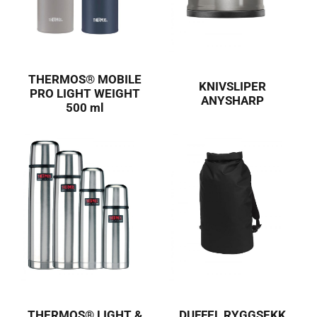
THERMOS® MOBILE
KNIVSLIPER
PRO LIGHT WEIGHT
ANYSHARP
500 ml
THERMOS® LIGHT &
DUFFEL RYGGSEKK