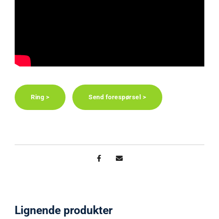
Ring >
Send forespørsel >
Lignende produkter