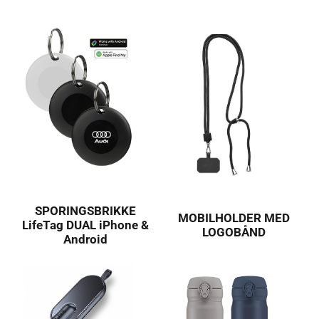
SPORINGSBRIKKE
MOBILHOLDER MED
LifeTag DUAL iPhone &
LOGOBÅND
Android