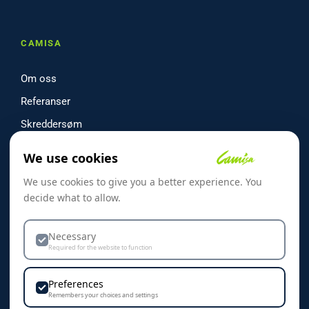
CAMISA
Om oss
Referanser
Skreddersøm
Kontakt oss
We use cookies
Dekorasjon & Teknikker
We use cookies to give you a better experience. You
Personvern & Cookies
decide what to allow.
Necessary
Required for the website to function
KONTAKT
Preferences
Remembers your choices and settings
Camisa AS