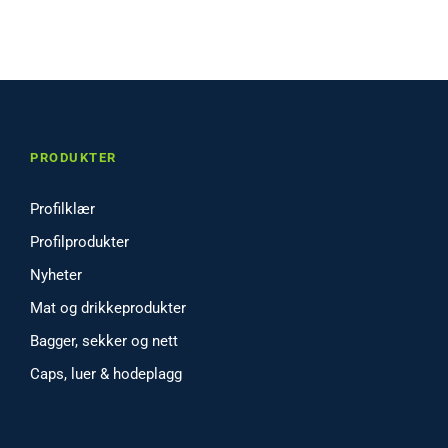
PRODUKTER
Profilklær
Profilprodukter
Nyheter
Mat og drikkeprodukter
Bagger, sekker og nett
Caps, luer & hodeplagg