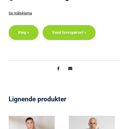
Se målskjema
Ring >
Send forespørsel >
Lignende produkter