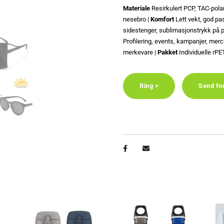
Materiale
Resirkulert PCP, TAC-polar
nesebro |
Komfort
Lett vekt, god pa
sidestenger, sublimasjonstrykk på 
Profilering, events, kampanjer, merc
merkevare |
Pakket
Individuelle rPE
Ring >
Send fo