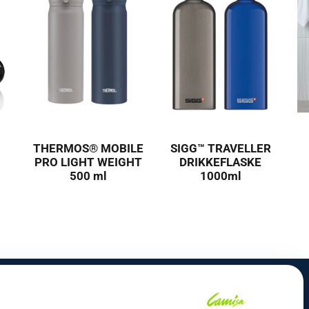
THERMOS® MOBILE
SIGG™ TRAVELLER
PRO LIGHT WEIGHT
DRIKKEFLASKE
500 ml
1000ml