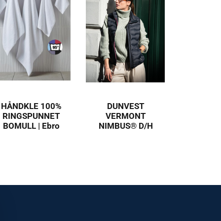
HÅNDKLE 100%
DUNVEST
RINGSPUNNET
VERMONT
BOMULL | Ebro
NIMBUS® D/H