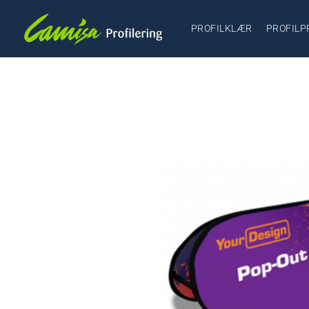
PROFILKLÆR
PROFILP