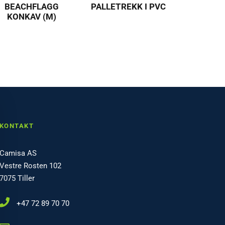
BEACHFLAGG
PALLETREKK I PVC
KONKAV (M)
KONTAKT
Camisa AS
Vestre Rosten 102
7075 Tiller
+47 72 89 70 70