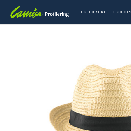
PROFILKLÆR
PROFILP