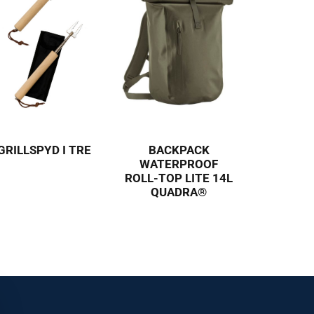
GRILLSPYD I TRE
BACKPACK
WATERPROOF
ROLL-TOP LITE 14L
QUADRA®