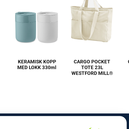
KERAMISK KOPP
CARGO POCKET
MED LOKK 330ml
TOTE 23L
WESTFORD MILL®