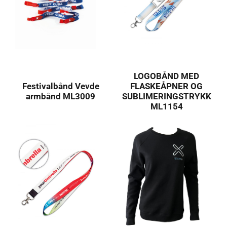
LOGOBÅND MED
Festivalbånd Vevde
FLASKEÅPNER OG
armbånd ML3009
SUBLIMERINGSTRYKK
ML1154