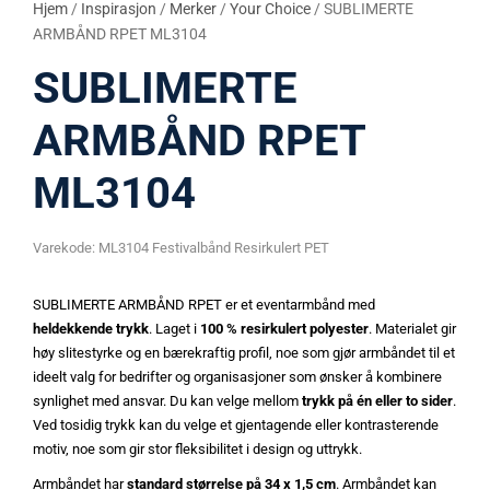
Hjem
/
Inspirasjon
/
Merker
/
Your Choice
/ SUBLIMERTE
ARMBÅND RPET ML3104
SUBLIMERTE
ARMBÅND RPET
ML3104
Varekode:
ML3104 Festivalbånd Resirkulert PET
SUBLIMERTE ARMBÅND RPET er et eventarmbånd med
heldekkende trykk
. Laget i
100 % resirkulert polyester
. Materialet gir
høy slitestyrke og en bærekraftig profil, noe som gjør armbåndet til et
ideelt valg for bedrifter og organisasjoner som ønsker å kombinere
synlighet med ansvar. Du kan velge mellom
trykk på én eller to sider
.
Ved tosidig trykk kan du velge et gjentagende eller kontrasterende
motiv, noe som gir stor fleksibilitet i design og uttrykk.
Armbåndet har
standard størrelse på 34 x 1,5 cm
. Armbåndet kan