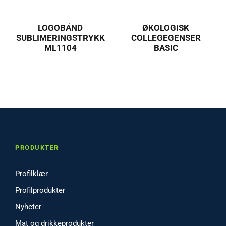
LOGOBÅND
ØKOLOGISK
SUBLIMERINGSTRYKK
COLLEGEGENSER
ML1104
BASIC
PRODUKTER
Profilklær
Profilprodukter
Nyheter
Mat og drikkeprodukter