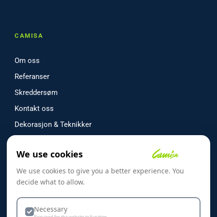
CAMISA
Om oss
Referanser
Skreddersøm
Kontakt oss
Dekorasjon & Teknikker
Personvern & Cookies
We use cookies
We use cookies to give you a better experience. You
decide what to allow.
KONTAKT
Necessary
Required for the website to function