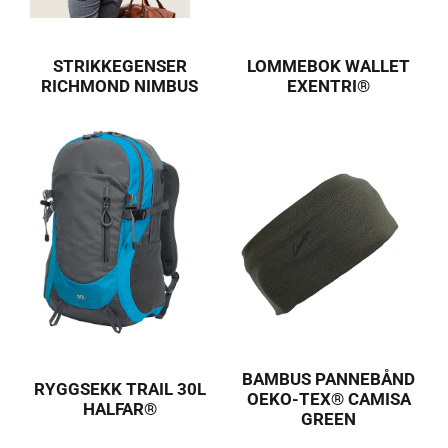
STRIKKEGENSER
LOMMEBOK WALLET
RICHMOND NIMBUS
EXENTRI®
BAMBUS PANNEBÅND
RYGGSEKK TRAIL 30L
OEKO-TEX® CAMISA
HALFAR®
GREEN