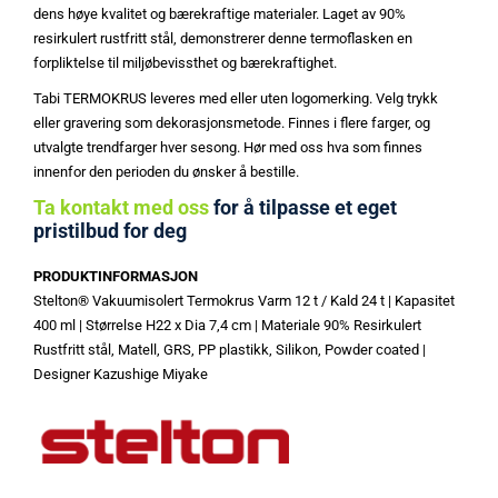
dens høye kvalitet og bærekraftige materialer. Laget av 90%
resirkulert rustfritt stål, demonstrerer denne termoflasken en
forpliktelse til miljøbevissthet og bærekraftighet.
Tabi TERMOKRUS leveres med eller uten logomerking. Velg trykk
eller gravering som dekorasjonsmetode. Finnes i flere farger, og
utvalgte trendfarger hver sesong. Hør med oss hva som finnes
innenfor den perioden du ønsker å bestille.
Ta kontakt med oss
for å tilpasse et eget
pristilbud for deg
PRODUKTINFORMASJON
Stelton® Vakuumisolert Termokrus Varm 12 t / Kald 24 t | Kapasitet
400 ml | Størrelse H22 x Dia 7,4 cm | Materiale 90% Resirkulert
Rustfritt stål, Matell, GRS, PP plastikk, Silikon, Powder coated |
Designer Kazushige Miyake