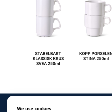
STABELBART
KOPP PORSELE
KLASSISK KRUS
STINA 250ml
SVEA 250ml
We use cookies