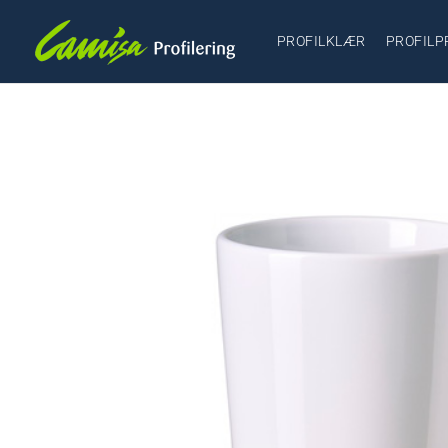
PROFILKLÆR
PROFILP