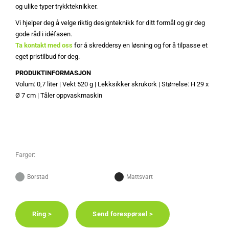
og ulike typer trykkteknikker.
Vi hjelper deg å velge riktig designteknikk for ditt formål og gir deg
gode råd i idéfasen.
Ta kontakt med oss
for å skreddersy en løsning og for å tilpasse et
eget pristilbud for deg.
PRODUKTINFORMASJON
Volum: 0,7 liter | Vekt 520 g | Lekksikker skrukork | Størrelse: H 29 x
Ø 7 cm | Tåler oppvaskmaskin
Farger:
Borstad
Mattsvart
Ring >
Send forespørsel >