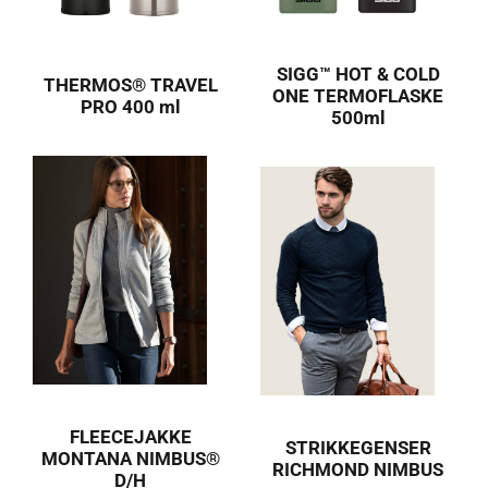
SIGG™ HOT & COLD
THERMOS® TRAVEL
ONE TERMOFLASKE
PRO 400 ml
500ml
FLEECEJAKKE
STRIKKEGENSER
MONTANA NIMBUS®
RICHMOND NIMBUS
D/H