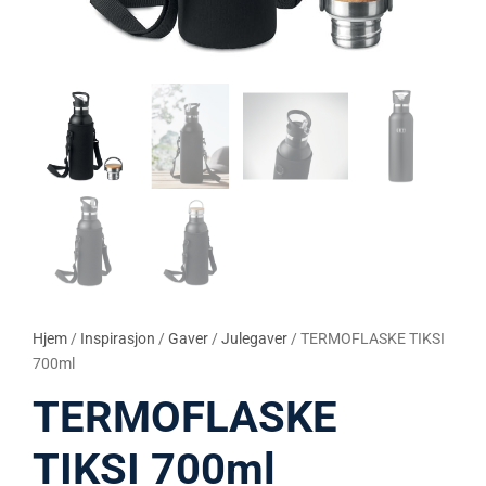
Hjem
/
Inspirasjon
/
Gaver
/
Julegaver
/ TERMOFLASKE TIKSI
700ml
TERMOFLASKE
TIKSI 700ml