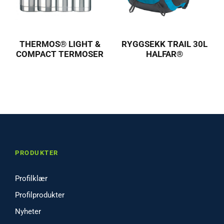
THERMOS® LIGHT &
RYGGSEKK TRAIL 30L
COMPACT TERMOSER
HALFAR®
PRODUKTER
Profilklær
Profilprodukter
Nyheter