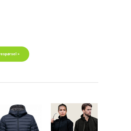
respørsel >