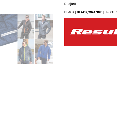
Dusjtett
BLACK
|
BLACK/ORANGE
|
FROST 