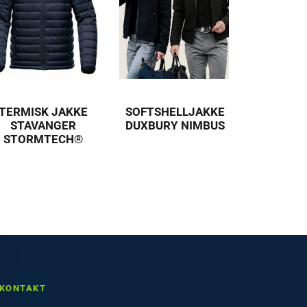
TERMISK JAKKE
SOFTSHELLJAKKE
STAVANGER
DUXBURY NIMBUS
STORMTECH®
KONTAKT