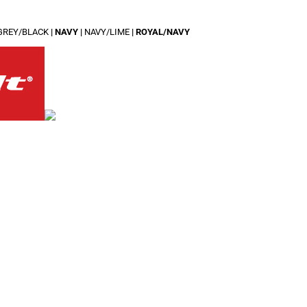
GREY/BLACK
|
NAVY
|
NAVY/LIME
|
ROYAL/NAVY