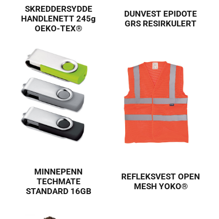
SKREDDERSYDDE
DUNVEST EPIDOTE
HANDLENETT 245g
GRS RESIRKULERT
OEKO-TEX®
MINNEPENN
REFLEKSVEST OPEN
TECHMATE
MESH YOKO®
STANDARD 16GB