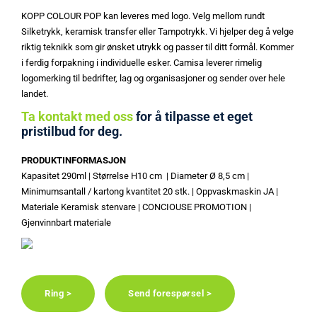
KOPP COLOUR POP kan leveres med logo. Velg mellom rundt
Silketrykk, keramisk transfer eller Tampotrykk. Vi hjelper deg å velge
riktig teknikk som gir ønsket utrykk og passer til ditt formål. Kommer
i ferdig forpakning i individuelle esker. Camisa leverer rimelig
logomerking til bedrifter, lag og organisasjoner og sender over hele
landet.
Ta kontakt med oss
for å tilpasse et eget
pristilbud for deg.
PRODUKTINFORMASJON
Kapasitet 290ml | Størrelse H10 cm | Diameter Ø 8,5 cm |
Minimumsantall / kartong kvantitet 20 stk. | Oppvaskmaskin JA |
Materiale Keramisk stenvare | CONCIOUSE PROMOTION |
Gjenvinnbart materiale
Ring >
Send forespørsel >