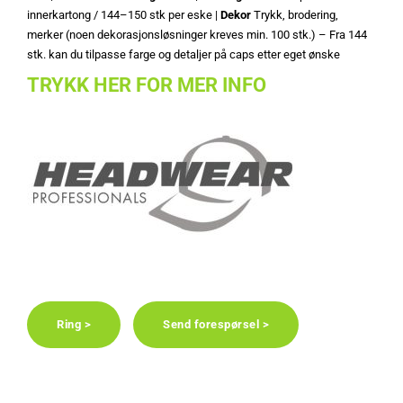
innerkartong / 144–150 stk per eske |
Dekor
Trykk, brodering,
merker (noen dekorasjonsløsninger kreves min. 100 stk.) – Fra 144
stk. kan du tilpasse farge og detaljer på caps etter eget ønske
TRYKK HER FOR MER INFO
Ring >
Send forespørsel >