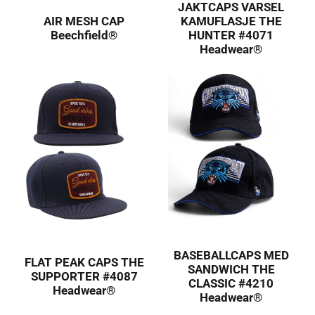
JAKTCAPS VARSEL
AIR MESH CAP
KAMUFLASJE THE
Beechfield®
HUNTER #4071
Headwear®
BASEBALLCAPS MED
FLAT PEAK CAPS THE
SANDWICH THE
SUPPORTER #4087
CLASSIC #4210
Headwear®
Headwear®