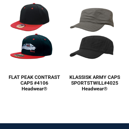
FLAT PEAK CONTRAST
KLASSISK ARMY CAPS
CAPS #4106
SPORTSTWILL#4025
Headwear®
Headwear®