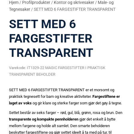
Hjem
/
Profilprodukter
/
Kontor og skrivesaker
/
Male- og
Tegnesaker
/ SETT MED 6 FARGESTIFTER TRANSPARENT
SETT MED 6
FARGESTIFTER
TRANSPARENT
Varekode:
IT1329-22 MAGIC FARGESTIFTER I PRAKTISK
TRANSPARENT BEHOLDER
SETT MED 6 FARGESTIFTER TRANSPARENT er et morsomt og
praktisk tegnesett for barn og kreative aktiviteter.
Fargestiftene er
laget av voks
og gir klare og sterke farger som gjør det gøy å tegne.
Settet består av seks farger – rød, gul, blå, grønn, rosa og brun. Den
transparente og kompakte pennholderen
gjør det enkelt å bytte
mellom fargene og holde alt samlet. Den smarte beholderen
beskytter fargestiftene og gjør settet ideelt å ta med på tur, til