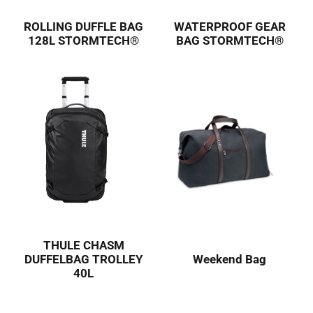
ROLLING DUFFLE BAG
WATERPROOF GEAR
128L STORMTECH®
BAG STORMTECH®
THULE CHASM
DUFFELBAG TROLLEY
Weekend Bag
40L