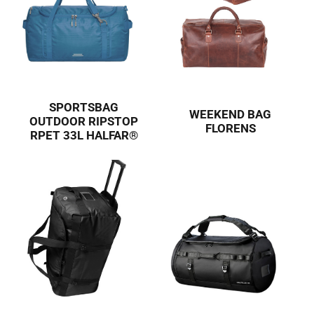
SPORTSBAG
WEEKEND BAG
OUTDOOR RIPSTOP
FLORENS
RPET 33L HALFAR®