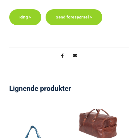
Ring >
Send forespørsel >
Lignende produkter