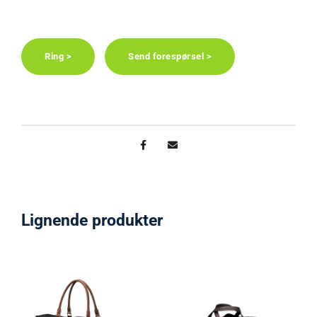
Ring >
Send forespørsel >
Lignende produkter