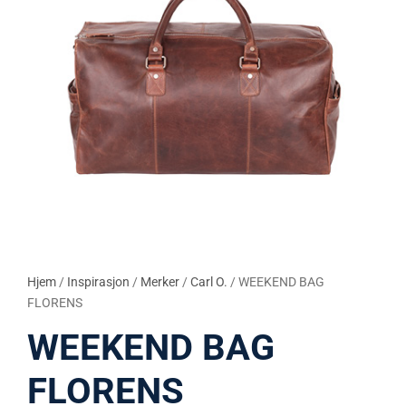
Hjem
/
Inspirasjon
/
Merker
/
Carl O.
/ WEEKEND BAG
FLORENS
WEEKEND BAG
FLORENS