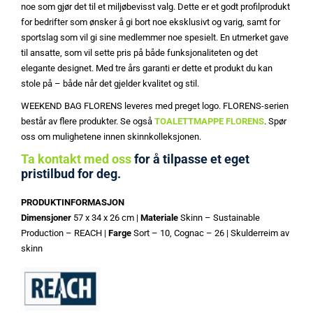
noe som gjør det til et miljøbevisst valg. Dette er et godt profilprodukt
for bedrifter som ønsker å gi bort noe eksklusivt og varig, samt for
sportslag som vil gi sine medlemmer noe spesielt. En utmerket gave
til ansatte, som vil sette pris på både funksjonaliteten og det
elegante designet. Med tre års garanti er dette et produkt du kan
stole på – både når det gjelder kvalitet og stil.
WEEKEND BAG FLORENS leveres med preget logo. FLORENS-serien
består av flere produkter. Se også
TOALETTMAPPE FLORENS
. Spør
oss om mulighetene innen skinnkolleksjonen.
Ta kontakt med oss
for å tilpasse et eget
pristilbud for deg.
PRODUKTINFORMASJON
Dimensjoner
57 x 34 x 26 cm |
Materiale
Skinn – Sustainable
Production – REACH |
Farge
Sort – 10, Cognac – 26 | Skulderreim av
skinn